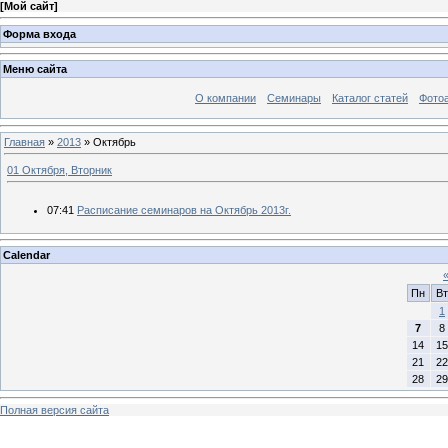
[
Мой сайт
]
Форма входа
Меню сайта
О компании
Семинары
Каталог статей
Фото
Главная
»
2013
»
Октябрь
01 Октября, Вторник
07:41
Расписание семинаров на Октябрь 2013г.
Calendar
Пн
Вт
1
7
8
14
15
21
22
28
29
Полная версия сайта